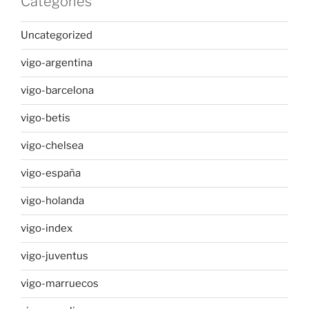
Categories
Uncategorized
vigo-argentina
vigo-barcelona
vigo-betis
vigo-chelsea
vigo-españa
vigo-holanda
vigo-index
vigo-juventus
vigo-marruecos