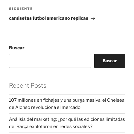
Siguiente
SIGUIENTE
entrada
camisetas futbol americano replicas
Buscar
Buscar
Recent Posts
107 millones en fichajes y una purga masiva: el Chelsea
de Alonso revoluciona el mercado
Análisis del marketing: ¿por qué las ediciones limitadas
del Barça explotaron en redes sociales?