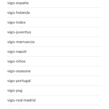
vigo-españa
vigo-holanda
vigo-index
vigo-juventus
vigo-marruecos
vigo-napoli
vigo-niños
vigo-osasuna
vigo-portugal
vigo-psg
vigo-real madrid