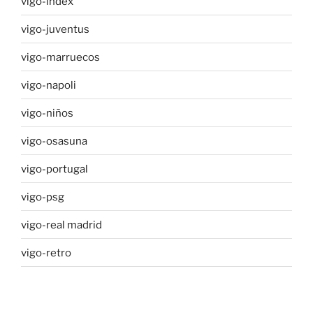
vigo-index
vigo-juventus
vigo-marruecos
vigo-napoli
vigo-niños
vigo-osasuna
vigo-portugal
vigo-psg
vigo-real madrid
vigo-retro