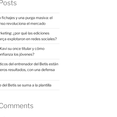
Posts
 fichajes y una purga masiva: el
nso revoluciona el mercado
rketing: ¿por qué las ediciones
arça explotaron en redes sociales?
avi su once titular y cómo
onfianza los jóvenes?
ticos del entrenador del Betis están
eros resultados, con una defensa
 del Betis se suma a la plantilla
 Comments