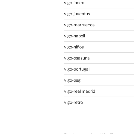
vigo-index
vigo-juventus
vigo-marruecos
vigo-napoli
vigo-niños
vigo-osasuna
vigo-portugal
vigo-psg
vigo-real madrid
vigo-retro