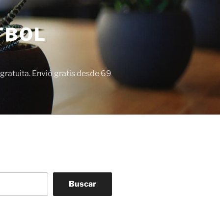
TBOL
gratuita. Envió gratis desde 69
Buscar