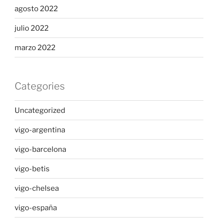
agosto 2022
julio 2022
marzo 2022
Categories
Uncategorized
vigo-argentina
vigo-barcelona
vigo-betis
vigo-chelsea
vigo-españa