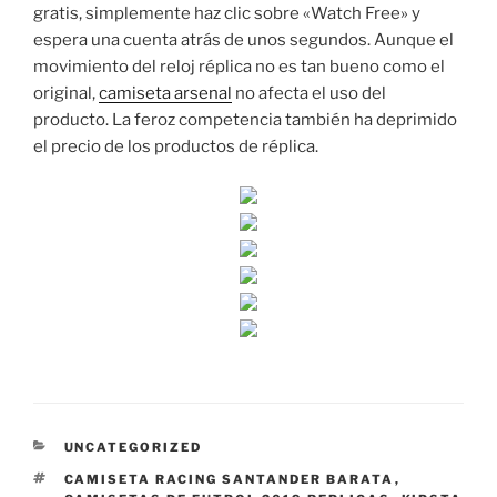
gratis, simplemente haz clic sobre «Watch Free» y
espera una cuenta atrás de unos segundos. Aunque el
movimiento del reloj réplica no es tan bueno como el
original,
camiseta arsenal
no afecta el uso del
producto. La feroz competencia también ha deprimido
el precio de los productos de réplica.
CATEGORÍAS
UNCATEGORIZED
ETIQUETAS
CAMISETA RACING SANTANDER BARATA
,