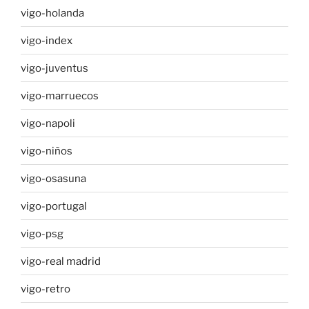
vigo-holanda
vigo-index
vigo-juventus
vigo-marruecos
vigo-napoli
vigo-niños
vigo-osasuna
vigo-portugal
vigo-psg
vigo-real madrid
vigo-retro