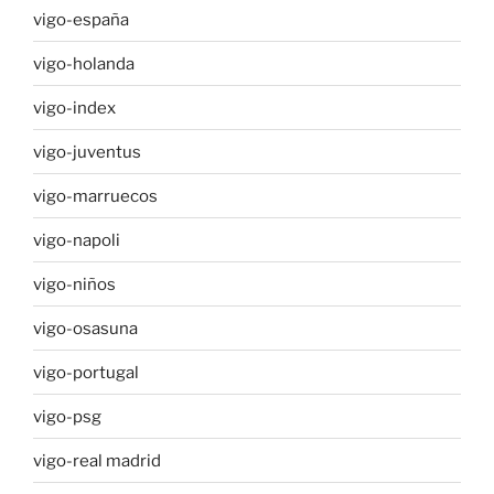
vigo-españa
vigo-holanda
vigo-index
vigo-juventus
vigo-marruecos
vigo-napoli
vigo-niños
vigo-osasuna
vigo-portugal
vigo-psg
vigo-real madrid