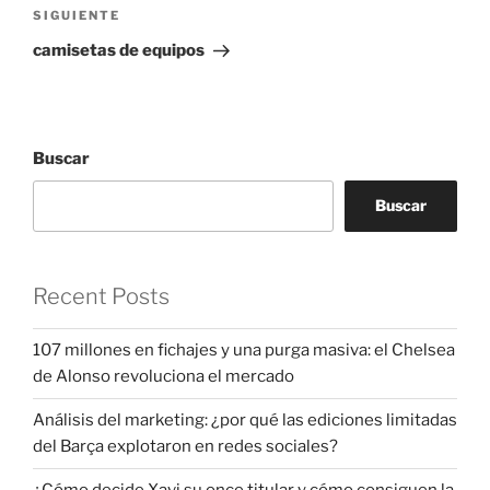
Siguiente
SIGUIENTE
entrada
camisetas de equipos
Buscar
Buscar
Recent Posts
107 millones en fichajes y una purga masiva: el Chelsea
de Alonso revoluciona el mercado
Análisis del marketing: ¿por qué las ediciones limitadas
del Barça explotaron en redes sociales?