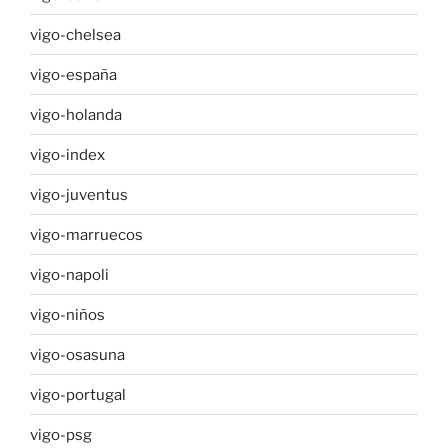
vigo-chelsea
vigo-españa
vigo-holanda
vigo-index
vigo-juventus
vigo-marruecos
vigo-napoli
vigo-niños
vigo-osasuna
vigo-portugal
vigo-psg