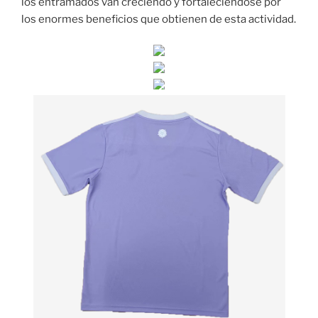
los entramados van creciendo y fortaleciéndose por
los enormes beneficios que obtienen de esta actividad.