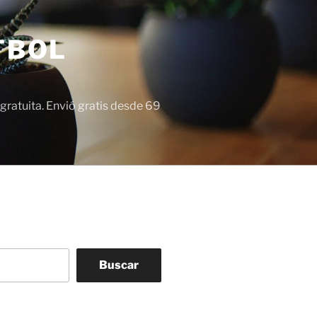
TBOL
gratuita. Envió gratis desde 69
Buscar