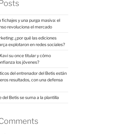
Posts
 fichajes y una purga masiva: el
nso revoluciona el mercado
rketing: ¿por qué las ediciones
arça explotaron en redes sociales?
avi su once titular y cómo
onfianza los jóvenes?
ticos del entrenador del Betis están
eros resultados, con una defensa
 del Betis se suma a la plantilla
 Comments