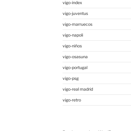
vigo-index
vigo-juventus
vigo-marruecos
vigo-napoli
vigo-niños
vigo-osasuna
vigo-portugal
vigo-psg
vigo-real madrid
vigo-retro