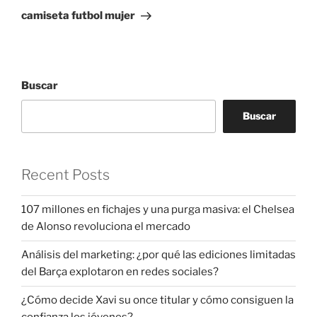
entrada
camiseta futbol mujer
Buscar
Buscar
Recent Posts
107 millones en fichajes y una purga masiva: el Chelsea
de Alonso revoluciona el mercado
Análisis del marketing: ¿por qué las ediciones limitadas
del Barça explotaron en redes sociales?
¿Cómo decide Xavi su once titular y cómo consiguen la