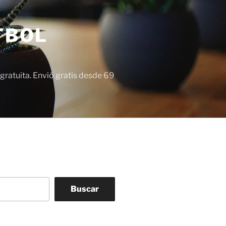
TBOL
gratuita. Envió gratis desde 69
Buscar