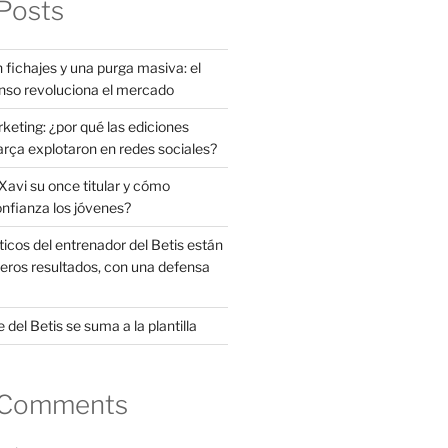
Posts
 fichajes y una purga masiva: el
nso revoluciona el mercado
rketing: ¿por qué las ediciones
arça explotaron en redes sociales?
avi su once titular y cómo
onfianza los jóvenes?
ticos del entrenador del Betis están
eros resultados, con una defensa
 del Betis se suma a la plantilla
 Comments