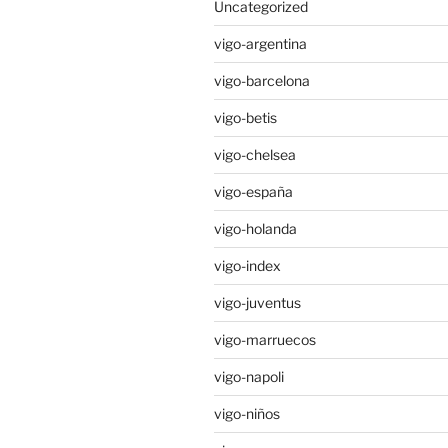
Uncategorized
vigo-argentina
vigo-barcelona
vigo-betis
vigo-chelsea
vigo-españa
vigo-holanda
vigo-index
vigo-juventus
vigo-marruecos
vigo-napoli
vigo-niños