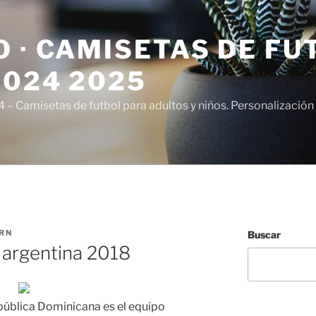
 · CAMISETAS DE FU
2024 2025
– Camisetas de futbol para adultos y niños. Personalización 
RN
Buscar
 argentina 2018
epública Dominicana es el equipo