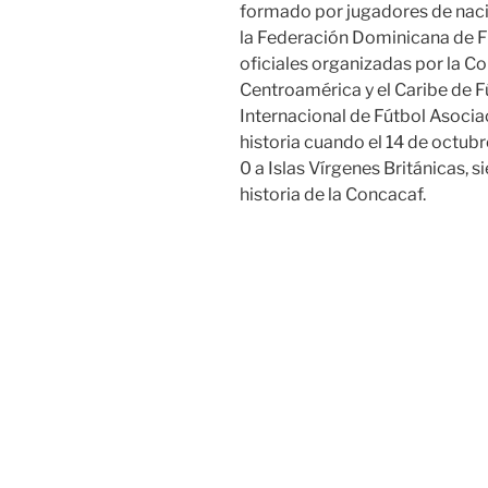
formado por jugadores de nac
la Federación Dominicana de F
oficiales organizadas por la 
Centroamérica y el Caribe de F
Internacional de Fútbol Asocia
historia cuando el 14 de octub
0 a Islas Vírgenes Británicas, s
historia de la Concacaf.