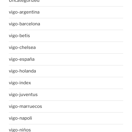
Uncategorized
vigo-argentina
vigo-barcelona
vigo-betis
vigo-chelsea
vigo-españa
vigo-holanda
vigo-index
vigo-juventus
vigo-marruecos
vigo-napoli
vigo-niños