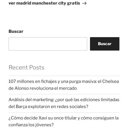
entrada
ver madrid manchester city gratis
Buscar
Buscar
Recent Posts
107 millones en fichajes y una purga masiva: el Chelsea
de Alonso revoluciona el mercado
Análisis del marketing: ¿por qué las ediciones limitadas
del Barça explotaron en redes sociales?
¿Cómo decide Xavi su once titular y cómo consiguen la
confianza los jóvenes?