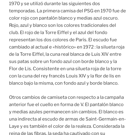
1970 y se utilizó durante las siguientes dos
temporadas. La primera camisa del PSG en 1970 fue de
color rojo con pantalón blanco y medias azul oscuro.
Rojo, azul y blanco son los colores tradicionales del
club. El rojo de la Torre Eiffel y el azul del fondo
representan los dos colores de París. El escudo fue
cambiado al actual e «histórico» en 1972 : la silueta roja
de la Torre Eiffel, la cuna real blanca de Luis XIV entre
sus patas sobre un fondo azul con borde blanco y la
Flor de Lis. Consistente en una silueta roja de la torre
con la cuna del rey francés Louis XIV y la flor de lis en
blanco bajo la misma, con fondo azul y borde blanco.
Otros cambios de camiseta con respecto a la campaña
anterior fue el cuello en forma de V. El pantalón blanco
y medias azules permanecen sin cambios. El blanco es
una indirecta al escudo de armas de Saint-Germain-en-
Laye y es también el color de la realeza. Considerada la
reina de las fibras, la seda ha cautivado con su