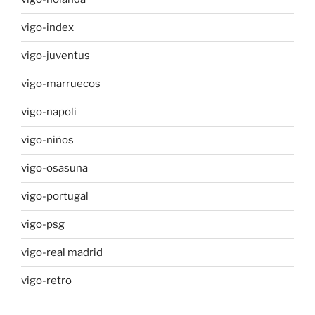
vigo-index
vigo-juventus
vigo-marruecos
vigo-napoli
vigo-niños
vigo-osasuna
vigo-portugal
vigo-psg
vigo-real madrid
vigo-retro