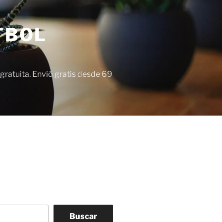
TBOL
gratuita. Envió gratis desde 69
Buscar