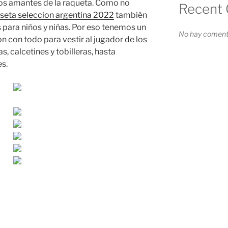
los amantes de la raqueta. Como no
Recent
seta seleccion argentina 2022
también
para niños y niñas. Por eso tenemos un
No hay comenta
 con todo para vestir al jugador de los
s, calcetines y tobilleras, hasta
s.