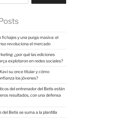
Posts
 fichajes y una purga masiva: el
nso revoluciona el mercado
rketing: ¿por qué las ediciones
arça explotaron en redes sociales?
avi su once titular y cómo
onfianza los jóvenes?
ticos del entrenador del Betis están
eros resultados, con una defensa
 del Betis se suma a la plantilla