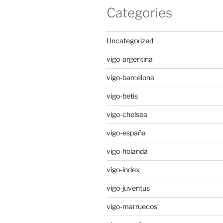
Categories
Uncategorized
vigo-argentina
vigo-barcelona
vigo-betis
vigo-chelsea
vigo-españa
vigo-holanda
vigo-index
vigo-juventus
vigo-marruecos