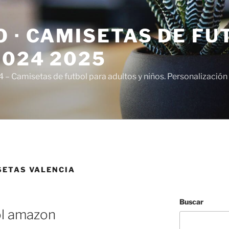
 · CAMISETAS DE FU
2024 2025
– Camisetas de futbol para adultos y niños. Personalización 
SETAS VALENCIA
Buscar
ol amazon