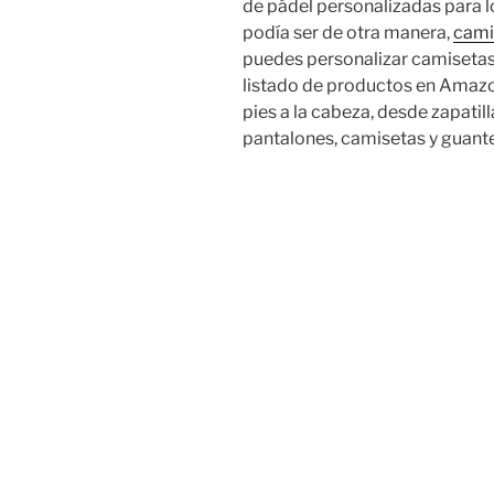
de pádel personalizadas para 
podía ser de otra manera,
cami
puedes personalizar camisetas 
listado de productos en Amazon
pies a la cabeza, desde zapatilla
pantalones, camisetas y guante