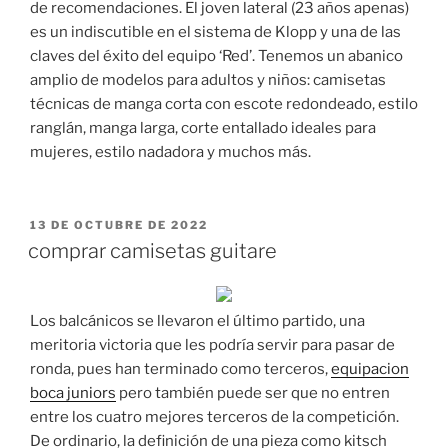
de recomendaciones. El joven lateral (23 años apenas)
es un indiscutible en el sistema de Klopp y una de las
claves del éxito del equipo ‘Red’. Tenemos un abanico
amplio de modelos para adultos y niños: camisetas
técnicas de manga corta con escote redondeado, estilo
ranglán, manga larga, corte entallado ideales para
mujeres, estilo nadadora y muchos más.
PUBLICADO
13 DE OCTUBRE DE 2022
EL
comprar camisetas guitare
Los balcánicos se llevaron el último partido, una
meritoria victoria que les podría servir para pasar de
ronda, pues han terminado como terceros,
equipacion
boca juniors
pero también puede ser que no entren
entre los cuatro mejores terceros de la competición.
De ordinario, la definición de una pieza como kitsch