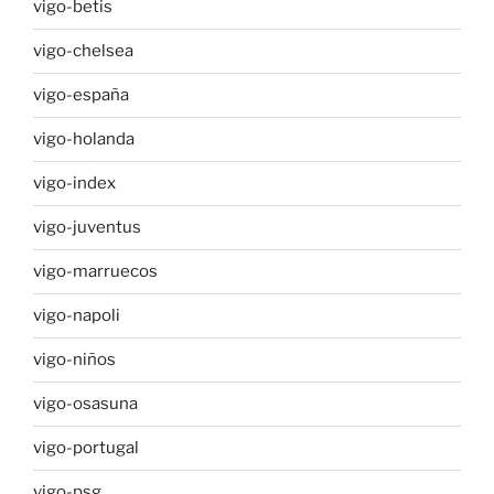
vigo-betis
vigo-chelsea
vigo-españa
vigo-holanda
vigo-index
vigo-juventus
vigo-marruecos
vigo-napoli
vigo-niños
vigo-osasuna
vigo-portugal
vigo-psg