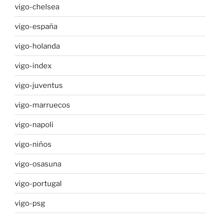
vigo-chelsea
vigo-españa
vigo-holanda
vigo-index
vigo-juventus
vigo-marruecos
vigo-napoli
vigo-niños
vigo-osasuna
vigo-portugal
vigo-psg