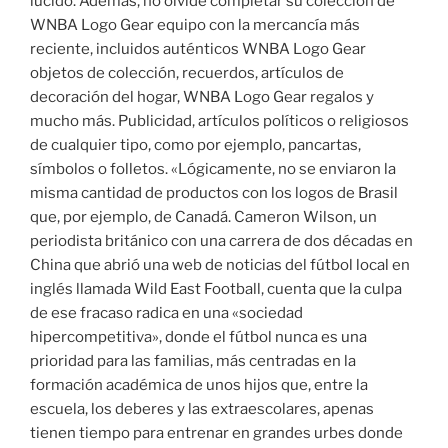
lucido. Además, no olvide completar su colección de
WNBA Logo Gear equipo con la mercancía más
reciente, incluidos auténticos WNBA Logo Gear
objetos de colección, recuerdos, artículos de
decoración del hogar, WNBA Logo Gear regalos y
mucho más. Publicidad, artículos políticos o religiosos
de cualquier tipo, como por ejemplo, pancartas,
símbolos o folletos. «Lógicamente, no se enviaron la
misma cantidad de productos con los logos de Brasil
que, por ejemplo, de Canadá. Cameron Wilson, un
periodista británico con una carrera de dos décadas en
China que abrió una web de noticias del fútbol local en
inglés llamada Wild East Football, cuenta que la culpa
de ese fracaso radica en una «sociedad
hipercompetitiva», donde el fútbol nunca es una
prioridad para las familias, más centradas en la
formación académica de unos hijos que, entre la
escuela, los deberes y las extraescolares, apenas
tienen tiempo para entrenar en grandes urbes donde