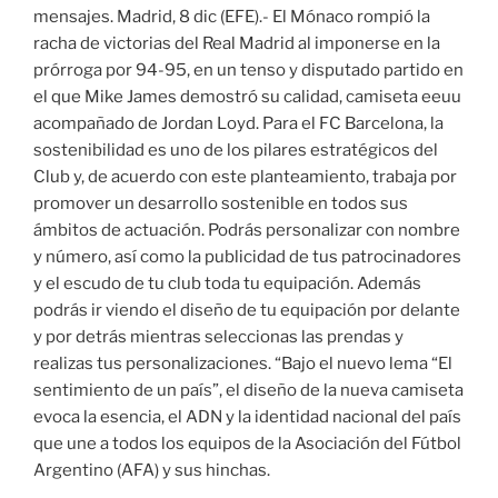
mensajes. Madrid, 8 dic (EFE).- El Mónaco rompió la
racha de victorias del Real Madrid al imponerse en la
prórroga por 94-95, en un tenso y disputado partido en
el que Mike James demostró su calidad, camiseta eeuu
acompañado de Jordan Loyd. Para el FC Barcelona, la
sostenibilidad es uno de los pilares estratégicos del
Club y, de acuerdo con este planteamiento, trabaja por
promover un desarrollo sostenible en todos sus
ámbitos de actuación. Podrás personalizar con nombre
y número, así como la publicidad de tus patrocinadores
y el escudo de tu club toda tu equipación. Además
podrás ir viendo el diseño de tu equipación por delante
y por detrás mientras seleccionas las prendas y
realizas tus personalizaciones. “Bajo el nuevo lema “El
sentimiento de un país”, el diseño de la nueva camiseta
evoca la esencia, el ADN y la identidad nacional del país
que une a todos los equipos de la Asociación del Fútbol
Argentino (AFA) y sus hinchas.