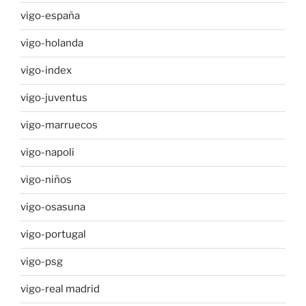
vigo-españa
vigo-holanda
vigo-index
vigo-juventus
vigo-marruecos
vigo-napoli
vigo-niños
vigo-osasuna
vigo-portugal
vigo-psg
vigo-real madrid