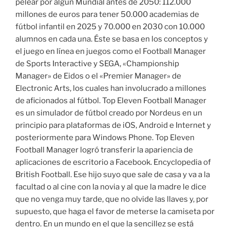
pelear por algún Mundial antes de 2050: 112.000
millones de euros para tener 50.000 academias de
fútbol infantil en 2025 y 70.000 en 2030 con 10.000
alumnos en cada una. Éste se basa en los conceptos y
el juego en línea en juegos como el Football Manager
de Sports Interactive y SEGA, «Championship
Manager» de Eidos o el «Premier Manager» de
Electronic Arts, los cuales han involucrado a millones
de aficionados al fútbol. Top Eleven Football Manager
es un simulador de fútbol creado por Nordeus en un
principio para plataformas de iOS, Android e Internet y
posteriormente para Windows Phone. Top Eleven
Football Manager logró transferir la apariencia de
aplicaciones de escritorio a Facebook. Encyclopedia of
British Football. Ese hijo suyo que sale de casa y va a la
facultad o al cine con la novia y al que la madre le dice
que no venga muy tarde, que no olvide las llaves y, por
supuesto, que haga el favor de meterse la camiseta por
dentro. En un mundo en el que la sencillez se está