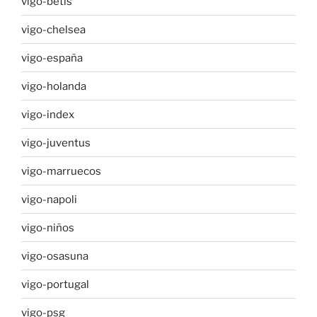
vigo-betis
vigo-chelsea
vigo-españa
vigo-holanda
vigo-index
vigo-juventus
vigo-marruecos
vigo-napoli
vigo-niños
vigo-osasuna
vigo-portugal
vigo-psg