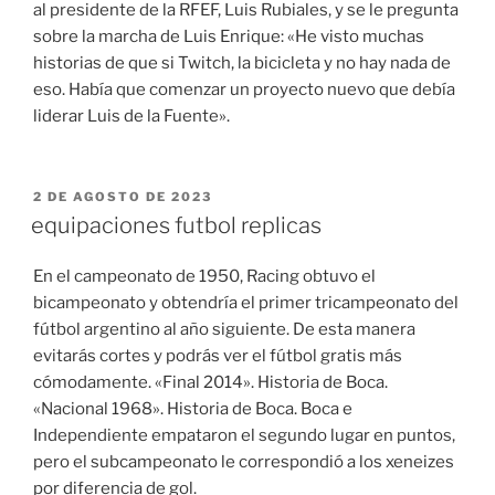
al presidente de la RFEF, Luis Rubiales, y se le pregunta
sobre la marcha de Luis Enrique: «He visto muchas
historias de que si Twitch, la bicicleta y no hay nada de
eso. Había que comenzar un proyecto nuevo que debía
liderar Luis de la Fuente».
PUBLICADO
2 DE AGOSTO DE 2023
EL
equipaciones futbol replicas
En el campeonato de 1950, Racing obtuvo el
bicampeonato y obtendría el primer tricampeonato del
fútbol argentino al año siguiente. De esta manera
evitarás cortes y podrás ver el fútbol gratis más
cómodamente. «Final 2014». Historia de Boca.
«Nacional 1968». Historia de Boca. Boca e
Independiente empataron el segundo lugar en puntos,
pero el subcampeonato le correspondió a los xeneizes
por diferencia de gol.