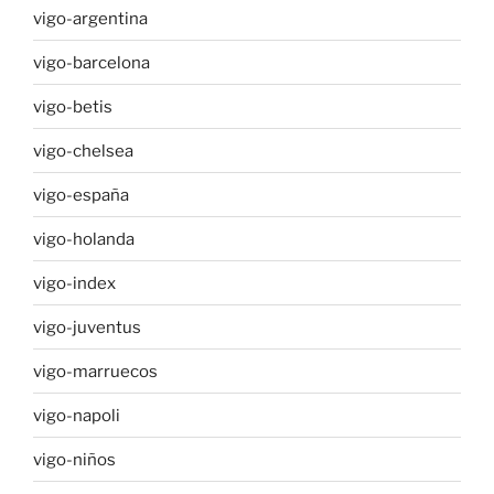
vigo-argentina
vigo-barcelona
vigo-betis
vigo-chelsea
vigo-españa
vigo-holanda
vigo-index
vigo-juventus
vigo-marruecos
vigo-napoli
vigo-niños