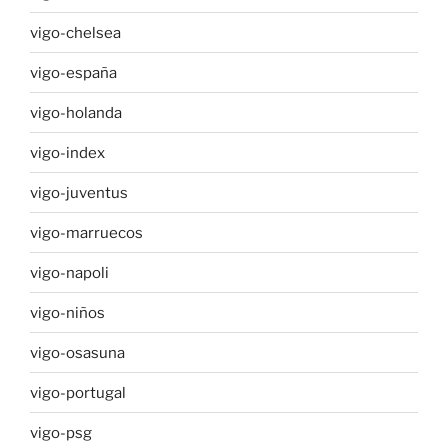
vigo-chelsea
vigo-españa
vigo-holanda
vigo-index
vigo-juventus
vigo-marruecos
vigo-napoli
vigo-niños
vigo-osasuna
vigo-portugal
vigo-psg