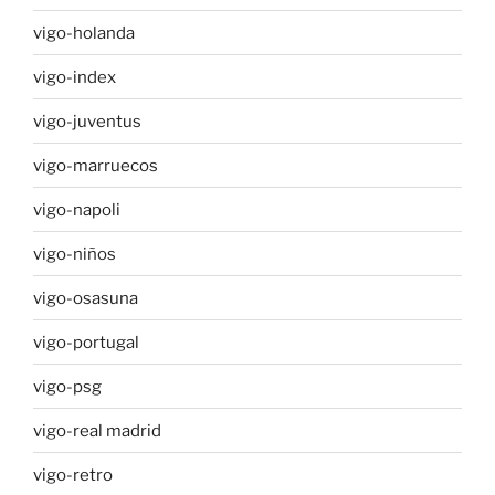
vigo-holanda
vigo-index
vigo-juventus
vigo-marruecos
vigo-napoli
vigo-niños
vigo-osasuna
vigo-portugal
vigo-psg
vigo-real madrid
vigo-retro