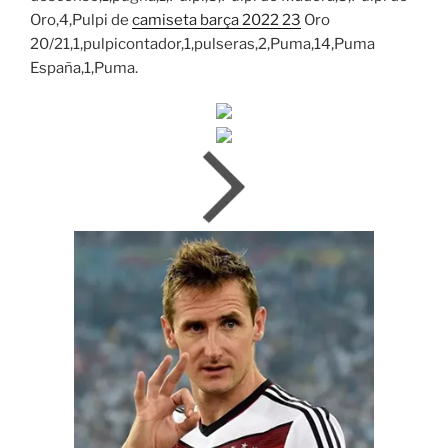
Oro,4,Pulpi de
camiseta barça 2022 23
Oro
20/21,1,pulpicontador,1,pulseras,2,Puma,14,Puma
España,1,Puma.