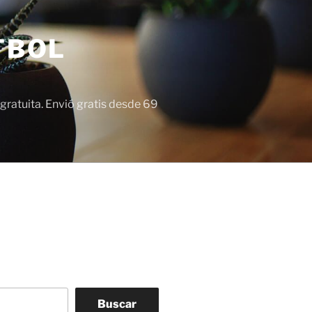
TBOL
gratuita. Envió gratis desde 69
Buscar