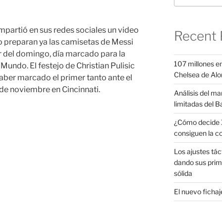
mpartió en sus redes sociales un video
Recent 
po preparan ya las camisetas de Messi
ir del domingo, día marcado para la
107 millones en
undo. El festejo de Christian Pulisic
Chelsea de Alo
aber marcado el primer tanto ante el
2 de noviembre en Cincinnati.
Análisis del ma
limitadas del B
¿Cómo decide X
consiguen la c
Los ajustes tác
dando sus prim
sólida
El nuevo fichaje