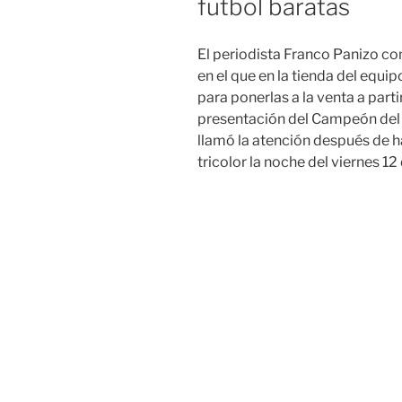
futbol baratas
El periodista Franco Panizo co
en el que en la tienda del equi
para ponerlas a la venta a part
presentación del Campeón del M
llamó la atención después de h
tricolor la noche del viernes 1