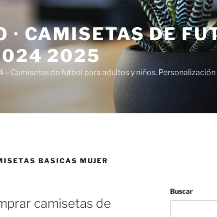
 · CAMISETAS DE FU
2024 2025
– Camisetas de futbol para adultos y niños. Personalización 
ISETAS BASICAS MUJER
Buscar
omprar camisetas de