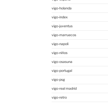
vigo-holanda
vigo-index
vigo-juventus
vigo-marruecos
vigo-napoli
vigo-niños
vigo-osasuna
vigo-portugal
vigo-psg
vigo-real madrid
vigo-retro