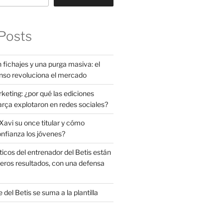
Posts
 fichajes y una purga masiva: el
nso revoluciona el mercado
rketing: ¿por qué las ediciones
arça explotaron en redes sociales?
avi su once titular y cómo
onfianza los jóvenes?
ticos del entrenador del Betis están
eros resultados, con una defensa
 del Betis se suma a la plantilla