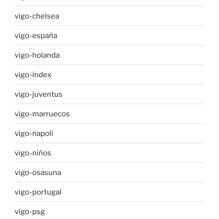
vigo-chelsea
vigo-españa
vigo-holanda
vigo-index
vigo-juventus
vigo-marruecos
vigo-napoli
vigo-niños
vigo-osasuna
vigo-portugal
vigo-psg