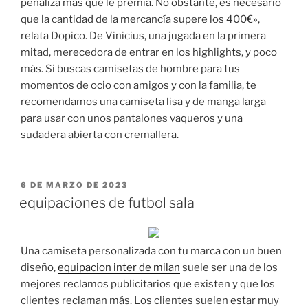
penaliza más que le premia. No obstante, es necesario
que la cantidad de la mercancía supere los 400€»,
relata Dopico. De Vinicius, una jugada en la primera
mitad, merecedora de entrar en los highlights, y poco
más. Si buscas camisetas de hombre para tus
momentos de ocio con amigos y con la familia, te
recomendamos una camiseta lisa y de manga larga
para usar con unos pantalones vaqueros y una
sudadera abierta con cremallera.
PUBLICADO
6 DE MARZO DE 2023
EL
equipaciones de futbol sala
Una camiseta personalizada con tu marca con un buen
diseño,
equipacion inter de milan
suele ser una de los
mejores reclamos publicitarios que existen y que los
clientes reclaman más. Los clientes suelen estar muy