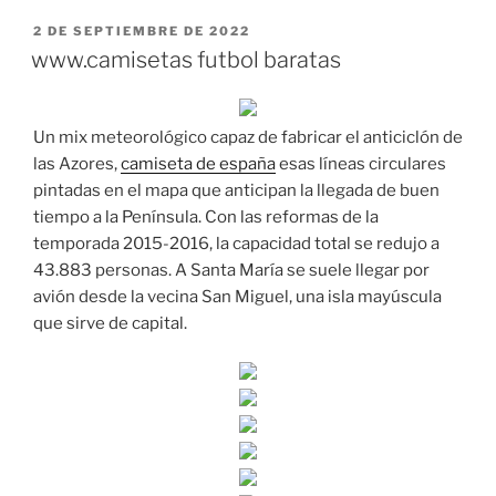
PUBLICADO
2 DE SEPTIEMBRE DE 2022
EL
www.camisetas futbol baratas
Un mix meteorológico capaz de fabricar el anticiclón de
las Azores,
camiseta de españa
esas líneas circulares
pintadas en el mapa que anticipan la llegada de buen
tiempo a la Península. Con las reformas de la
temporada 2015-2016, la capacidad total se redujo a
43.883 personas. A Santa María se suele llegar por
avión desde la vecina San Miguel, una isla mayúscula
que sirve de capital.