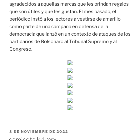
agradecidos a aquellas marcas que les brindan regalos
que son útiles y que les gustan. El mes pasado, el
periódico instó a los lectores a vestirse de amarillo
como parte de una campaña en defensa de la
democracia que lanzó en un contexto de ataques de los
partidarios de Bolsonaro al Tribunal Supremo y al
Congreso.
PUBLICADO
8 DE NOVIEMBRE DE 2022
EL
camiseta krl mrx