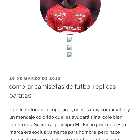
PUBLICADO
26 DE MARZO DE 2022
EL
comprar camisetas de futbol replicas
baratas
Cuello redondo, manga larga, un gris muy combinable y
un mensaje colorido que les ayudará a ir al cole bien
contentos. Si bien al principio Mr. En un principio esta
marca era exclusivamente para hombre, pero hace
menos de un año añadieron prendas también para