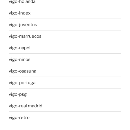
vigo-holanda
vigo-index
vigo-juventus
vigo-marruecos
vigo-napoli
vigo-niños
vigo-osasuna
vigo-portugal
vigo-psg
vigo-real madrid
vigo-retro