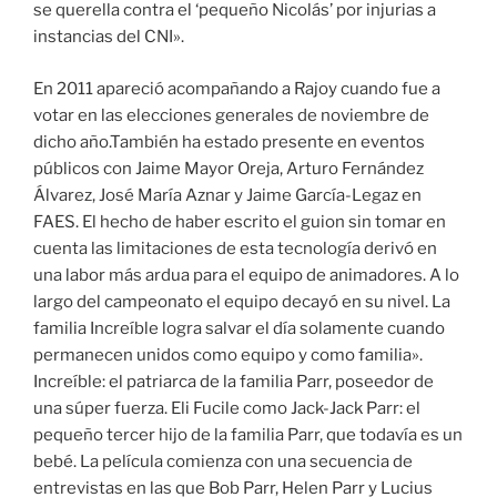
se querella contra el ‘pequeño Nicolás’ por injurias a
instancias del CNI».
En 2011 apareció acompañando a Rajoy cuando fue a
votar en las elecciones generales de noviembre de
dicho año.También ha estado presente en eventos
públicos con Jaime Mayor Oreja, Arturo Fernández
Álvarez, José María Aznar y Jaime García-Legaz en
FAES. El hecho de haber escrito el guion sin tomar en
cuenta las limitaciones de esta tecnología derivó en
una labor más ardua para el equipo de animadores. A lo
largo del campeonato el equipo decayó en su nivel. La
familia Increíble logra salvar el día solamente cuando
permanecen unidos como equipo y como familia».
Increíble: el patriarca de la familia Parr, poseedor de
una súper fuerza. Eli Fucile como Jack-Jack Parr: el
pequeño tercer hijo de la familia Parr, que todavía es un
bebé. La película comienza con una secuencia de
entrevistas en las que Bob Parr, Helen Parr y Lucius