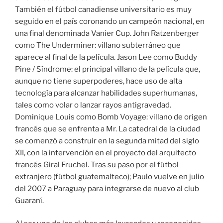
También el fútbol canadiense universitario es muy
seguido en el país coronando un campeón nacional, en
una final denominada Vanier Cup. John Ratzenberger
como The Underminer: villano subterráneo que
aparece al final de la película. Jason Lee como Buddy
Pine / Síndrome: el principal villano de la película que,
aunque no tiene superpoderes, hace uso de alta
tecnología para alcanzar habilidades superhumanas,
tales como volar o lanzar rayos antigravedad.
Dominique Louis como Bomb Voyage: villano de origen
francés que se enfrenta a Mr. La catedral de la ciudad
se comenzó a construir en la segunda mitad del siglo
XII, con la intervención en el proyecto del arquitecto
francés Giral Fruchel. Tras su paso por el fútbol
extranjero (fútbol guatemalteco); Paulo vuelve en julio
del 2007 a Paraguay para integrarse de nuevo al club
Guaraní.