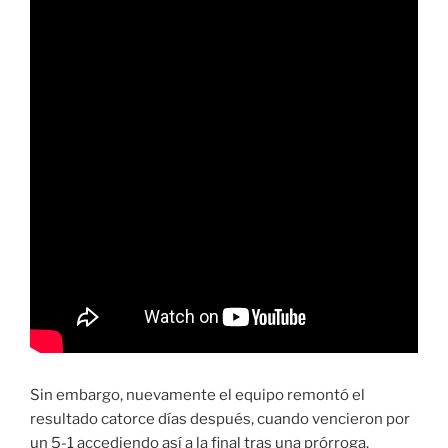
Sin embargo, nuevamente el equipo remontó el
resultado catorce días después, cuando vencieron por
un 5-1 accediendo así a la final tras una prórroga.