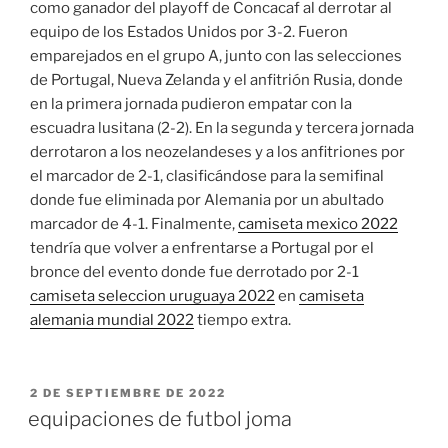
como ganador del playoff de Concacaf al derrotar al
equipo de los Estados Unidos por 3-2. Fueron
emparejados en el grupo A, junto con las selecciones
de Portugal, Nueva Zelanda y el anfitrión Rusia, donde
en la primera jornada pudieron empatar con la
escuadra lusitana (2-2). En la segunda y tercera jornada
derrotaron a los neozelandeses y a los anfitriones por
el marcador de 2-1, clasificándose para la semifinal
donde fue eliminada por Alemania por un abultado
marcador de 4-1. Finalmente,
camiseta mexico 2022
tendría que volver a enfrentarse a Portugal por el
bronce del evento donde fue derrotado por 2-1
camiseta seleccion uruguaya 2022
en
camiseta
alemania mundial 2022
tiempo extra.
PUBLICADO
2 DE SEPTIEMBRE DE 2022
EL
equipaciones de futbol joma