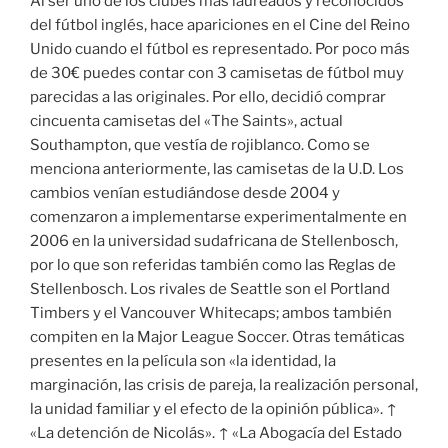
Al ser uno de los clubes más laureados y reconocidos
del fútbol inglés, hace apariciones en el Cine del Reino
Unido cuando el fútbol es representado. Por poco más
de 30€ puedes contar con 3 camisetas de fútbol muy
parecidas a las originales. Por ello, decidió comprar
cincuenta camisetas del «The Saints», actual
Southampton, que vestía de rojiblanco. Como se
menciona anteriormente, las camisetas de la U.D. Los
cambios venían estudiándose desde 2004 y
comenzaron a implementarse experimentalmente en
2006 en la universidad sudafricana de Stellenbosch,
por lo que son referidas también como las Reglas de
Stellenbosch. Los rivales de Seattle son el Portland
Timbers y el Vancouver Whitecaps; ambos también
compiten en la Major League Soccer. Otras temáticas
presentes en la película son «la identidad, la
marginación, las crisis de pareja, la realización personal,
la unidad familiar y el efecto de la opinión pública». ↑
«La detención de Nicolás». ↑ «La Abogacía del Estado