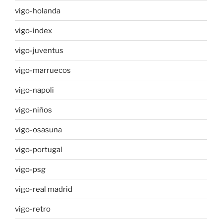
vigo-holanda
vigo-index
vigo-juventus
vigo-marruecos
vigo-napoli
vigo-niños
vigo-osasuna
vigo-portugal
vigo-psg
vigo-real madrid
vigo-retro