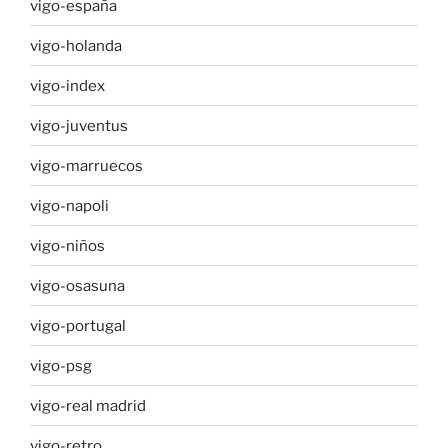
vigo-españa
vigo-holanda
vigo-index
vigo-juventus
vigo-marruecos
vigo-napoli
vigo-niños
vigo-osasuna
vigo-portugal
vigo-psg
vigo-real madrid
vigo-retro