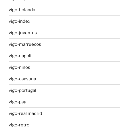
vigo-holanda
vigo-index
vigo-juventus
vigo-marruecos
vigo-napoli
vigo-niños
vigo-osasuna
vigo-portugal
vigo-psg
vigo-real madrid
vigo-retro