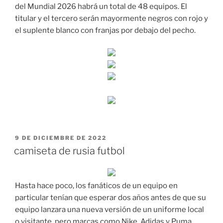
del Mundial 2026 habrá un total de 48 equipos. El
titular y el tercero serán mayormente negros con rojo y
el suplente blanco con franjas por debajo del pecho.
PUBLICADO
9 DE DICIEMBRE DE 2022
EL
camiseta de rusia futbol
Hasta hace poco, los fanáticos de un equipo en
particular tenían que esperar dos años antes de que su
equipo lanzara una nueva versión de un uniforme local
o visitante, pero marcas como Nike, Adidas y Puma