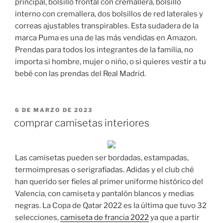
principal, bolsillo frontal con cremallera, bolsillo
interno con cremallera, dos bolsillos de red laterales y
correas ajustables transpirables. Esta sudadera de la
marca Puma es una de las más vendidas en Amazon.
Prendas para todos los integrantes de la familia, no
importa si hombre, mujer o niño, o si quieres vestir a tu
bebé con las prendas del Real Madrid.
PUBLICADO
6 DE MARZO DE 2023
EL
comprar camisetas interiores
Las camisetas pueden ser bordadas, estampadas,
termoimpresas o serigrafiadas. Adidas y el club ché
han querido ser fieles al primer uniforme histórico del
Valencia, con camiseta y pantalón blancos y medias
negras. La Copa de Qatar 2022 es la última que tuvo 32
selecciones,
camiseta de francia 2022
ya que a partir