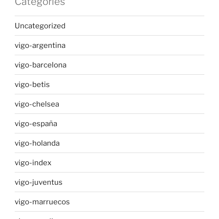
Categories
Uncategorized
vigo-argentina
vigo-barcelona
vigo-betis
vigo-chelsea
vigo-españa
vigo-holanda
vigo-index
vigo-juventus
vigo-marruecos