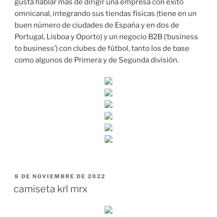
gusta hablar más de dirigir una empresa con éxito
omnicanal, integrando sus tiendas físicas (tiene en un
buen número de ciudades de España y en dos de
Portugal, Lisboa y Oporto) y un negocio B2B (‘business
to business’) con clubes de fútbol, tanto los de base
como algunos de Primera y de Segunda división.
PUBLICADO
8 DE NOVIEMBRE DE 2022
EL
camiseta krl mrx