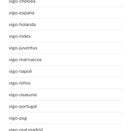
vigo-chelsea
vigo-españa
vigo-holanda
vigo-index
vigo-juventus
vigo-marruecos
vigo-napoli
vigo-niños
vigo-osasuna
vigo-portugal
vigo-psg
vigo-real madrid