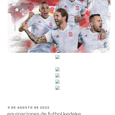
PUBLICADO
9 DE AGOSTO DE 2022
EL
equipaciones de futbol kedeke