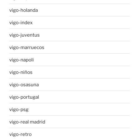
vigo-holanda
vigo-index
vigo-juventus
vigo-marruecos
vigo-napoli
vigo-niños
vigo-osasuna
vigo-portugal
vigo-psg
vigo-real madrid
vigo-retro