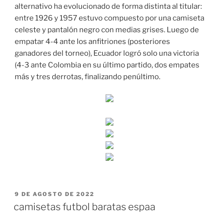
alternativo ha evolucionado de forma distinta al titular:
entre 1926 y 1957 estuvo compuesto por una camiseta
celeste y pantalón negro con medias grises. Luego de
empatar 4-4 ante los anfitriones (posteriores
ganadores del torneo), Ecuador logró solo una victoria
(4-3 ante Colombia en su último partido, dos empates
más y tres derrotas, finalizando penúltimo.
PUBLICADO
9 DE AGOSTO DE 2022
EL
camisetas futbol baratas espaa