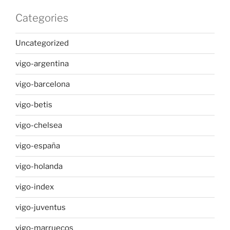
Categories
Uncategorized
vigo-argentina
vigo-barcelona
vigo-betis
vigo-chelsea
vigo-españa
vigo-holanda
vigo-index
vigo-juventus
vigo-marruecos