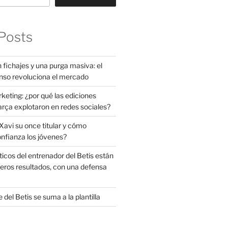
Posts
 fichajes y una purga masiva: el
nso revoluciona el mercado
rketing: ¿por qué las ediciones
arça explotaron en redes sociales?
avi su once titular y cómo
onfianza los jóvenes?
ticos del entrenador del Betis están
eros resultados, con una defensa
 del Betis se suma a la plantilla