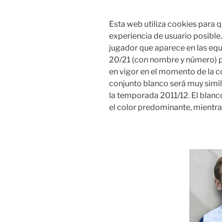
Esta web utiliza cookies para 
experiencia de usuario posibl
jugador que aparece en las equ
20/21 (con nombre y número) p
en vigor en el momento de la 
conjunto blanco será muy simil
la temporada 2011/12. El blanc
el color predominante, mientra