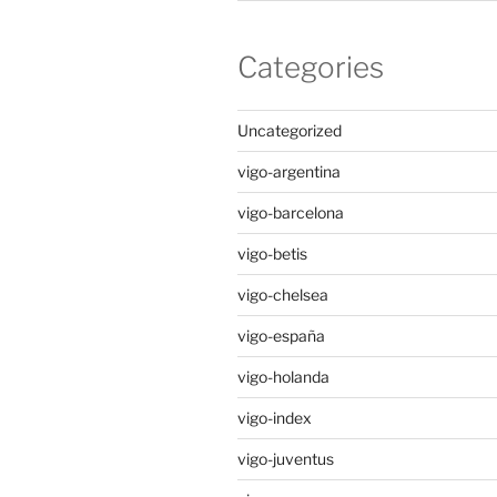
Categories
Uncategorized
vigo-argentina
vigo-barcelona
vigo-betis
vigo-chelsea
vigo-españa
vigo-holanda
vigo-index
vigo-juventus