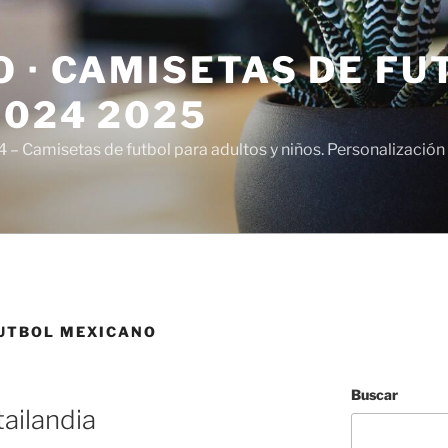
 · CAMISETAS DE FU
2024 2025
– Camisetas de futbol para adultos y niños. Personalización 
UTBOL MEXICANO
Buscar
ailandia