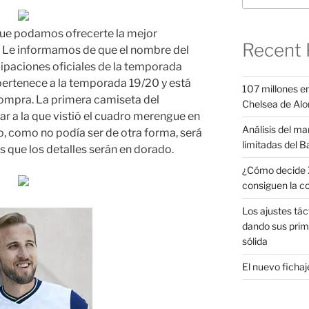
que podamos ofrecerte la mejor
Recent 
e. Le informamos de que el nombre del
ipaciones oficiales de la temporada
ertenece a la temporada 19/20 y está
107 millones en
compra. La primera camiseta del
Chelsea de Alo
ar a la que vistió el cuadro merengue en
Análisis del ma
o, como no podía ser de otra forma, será
limitadas del B
s que los detalles serán en dorado.
¿Cómo decide X
consiguen la c
Los ajustes tác
dando sus prim
sólida
El nuevo fichaje