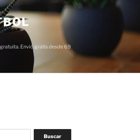
TBOL
gratuita. Envió gratis desde 69
Buscar