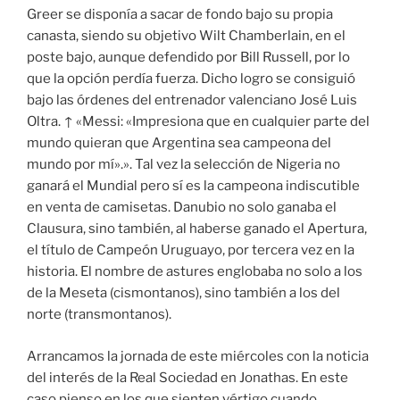
Greer se disponía a sacar de fondo bajo su propia
canasta, siendo su objetivo Wilt Chamberlain, en el
poste bajo, aunque defendido por Bill Russell, por lo
que la opción perdía fuerza. Dicho logro se consiguió
bajo las órdenes del entrenador valenciano José Luis
Oltra. ↑ «Messi: «Impresiona que en cualquier parte del
mundo quieran que Argentina sea campeona del
mundo por mí».». Tal vez la selección de Nigeria no
ganará el Mundial pero sí es la campeona indiscutible
en venta de camisetas. Danubio no solo ganaba el
Clausura, sino también, al haberse ganado el Apertura,
el título de Campeón Uruguayo, por tercera vez en la
historia. El nombre de astures englobaba no solo a los
de la Meseta (cismontanos), sino también a los del
norte (transmontanos).
Arrancamos la jornada de este miércoles con la noticia
del interés de la Real Sociedad en Jonathas. En este
caso pienso en los que sienten vértigo cuando