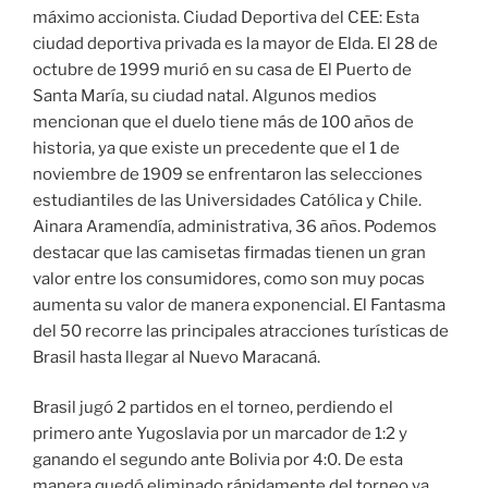
máximo accionista. Ciudad Deportiva del CEE: Esta
ciudad deportiva privada es la mayor de Elda. El 28 de
octubre de 1999 murió en su casa de El Puerto de
Santa María, su ciudad natal. Algunos medios
mencionan que el duelo tiene más de 100 años de
historia, ya que existe un precedente que el 1 de
noviembre de 1909 se enfrentaron las selecciones
estudiantiles de las Universidades Católica y Chile.
Ainara Aramendía, administrativa, 36 años. Podemos
destacar que las camisetas firmadas tienen un gran
valor entre los consumidores, como son muy pocas
aumenta su valor de manera exponencial. El Fantasma
del 50 recorre las principales atracciones turísticas de
Brasil hasta llegar al Nuevo Maracaná.
Brasil jugó 2 partidos en el torneo, perdiendo el
primero ante Yugoslavia por un marcador de 1:2 y
ganando el segundo ante Bolivia por 4:0. De esta
manera quedó eliminado rápidamente del torneo ya