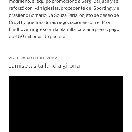
madrileño, el equipo promocionó a Sergi Barjuán y se
reforzó con Iván Iglesias, procedente del Sporting, y el
brasileño Romario Da Souza Faria, objeto de deseo de
Cruyff y que tras duras negociaciones con el PSV
Eindhoven ingresó en la plantilla catalana previo pago
de 450 millones de pesetas.
PUBLICADO
26 DE MARZO DE 2022
EL
camisetas tailandia girona