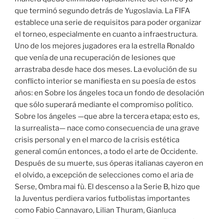
que terminó segundo detrás de Yugoslavia. La FIFA
establece una serie de requisitos para poder organizar
el torneo, especialmente en cuanto a infraestructura.
Uno de los mejores jugadores era la estrella Ronaldo
que venía de una recuperación de lesiones que
arrastraba desde hace dos meses. La evolución de su
conflicto interior se manifiesta en su poesía de estos
años: en Sobre los ángeles toca un fondo de desolación
que sólo superará mediante el compromiso político.
Sobre los ángeles —que abre la tercera etapa; esto es,
la surrealista— nace como consecuencia de una grave
crisis personal y en el marco de la crisis estética
general común entonces, a todo el arte de Occidente.
Después de su muerte, sus óperas italianas cayeron en
el olvido, a excepción de selecciones como el aria de
Serse, Ombra mai fù. El descenso a la Serie B, hizo que
la Juventus perdiera varios futbolistas importantes
como Fabio Cannavaro, Lilian Thuram, Gianluca