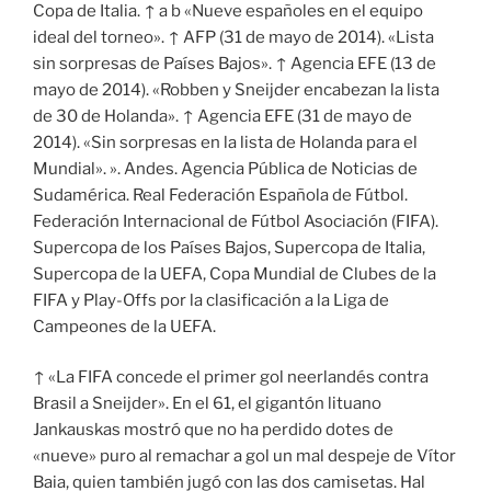
Copa de Italia. ↑ a b «Nueve españoles en el equipo
ideal del torneo». ↑ AFP (31 de mayo de 2014). «Lista
sin sorpresas de Países Bajos». ↑ Agencia EFE (13 de
mayo de 2014). «Robben y Sneijder encabezan la lista
de 30 de Holanda». ↑ Agencia EFE (31 de mayo de
2014). «Sin sorpresas en la lista de Holanda para el
Mundial». ». Andes. Agencia Pública de Noticias de
Sudamérica. Real Federación Española de Fútbol.
Federación Internacional de Fútbol Asociación (FIFA).
Supercopa de los Países Bajos, Supercopa de Italia,
Supercopa de la UEFA, Copa Mundial de Clubes de la
FIFA y Play-Offs por la clasificación a la Liga de
Campeones de la UEFA.
↑ «La FIFA concede el primer gol neerlandés contra
Brasil a Sneijder». En el 61, el gigantón lituano
Jankauskas mostró que no ha perdido dotes de
«nueve» puro al remachar a gol un mal despeje de Vítor
Baia, quien también jugó con las dos camisetas. Hal