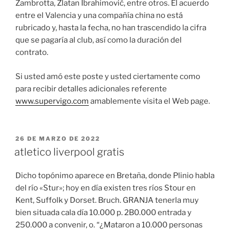
Zambrotta, Zlatan Ibrahimović, entre otros. El acuerdo
entre el Valencia y una compañía china no está
rubricado y, hasta la fecha, no han trascendido la cifra
que se pagaría al club, así como la duración del
contrato.
Si usted amó este poste y usted ciertamente como
para recibir detalles adicionales referente
www.supervigo.com
amablemente visita el Web page.
PUBLICADO
26 DE MARZO DE 2022
EL
atletico liverpool gratis
Dicho topónimo aparece en Bretaña, donde Plinio habla
del río «Stur»; hoy en día existen tres ríos Stour en
Kent, Suffolk y Dorset. Bruch. GRANJA tenerla muy
bien situada cala día 10.000 p. 2B0.000 entrada y
250.000 a convenir, o. “¿Mataron a 10.000 personas