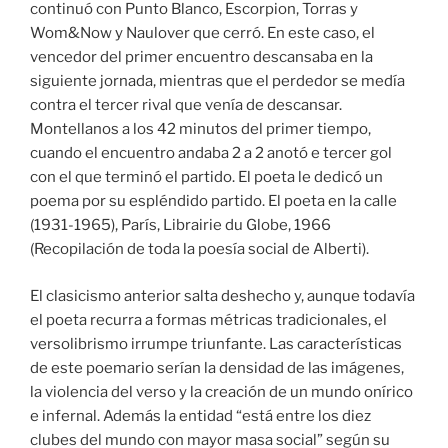
continuó con Punto Blanco, Escorpion, Torras y
Wom&Now y Naulover que cerró. En este caso, el
vencedor del primer encuentro descansaba en la
siguiente jornada, mientras que el perdedor se medía
contra el tercer rival que venía de descansar.
Montellanos a los 42 minutos del primer tiempo,
cuando el encuentro andaba 2 a 2 anotó e tercer gol
con el que terminó el partido. El poeta le dedicó un
poema por su espléndido partido. El poeta en la calle
(1931-1965), París, Librairie du Globe, 1966
(Recopilación de toda la poesía social de Alberti).
El clasicismo anterior salta deshecho y, aunque todavía
el poeta recurra a formas métricas tradicionales, el
versolibrismo irrumpe triunfante. Las características
de este poemario serían la densidad de las imágenes,
la violencia del verso y la creación de un mundo onírico
e infernal. Además la entidad “está entre los diez
clubes del mundo con mayor masa social” según su