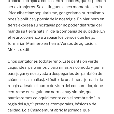
tradición no aplica con los entrenadores, que sí pueden
ser extranjeros. Se distinguen cinco momentos en la
lírica albertina: popularismo, gongorismo, surrealismo,
poesía política y poesía de la nostalgia. En Marinero en
tierra expresa su nostalgia por no poder disfrutar del
mar de su tierra natal ni de la compañía de su padre. En
el retiro, comenzó a trabajar los versos que luego
formarían Marinero en tierra. Versos de agitación,
México, Edit.
Unos pantalones todoterreno. Este pantalón verde
caqui, ideal para niños y para niñas, es cómodo y genial
para jugar (y nos ayuda a despegarles del pantalón de
chándal o las mallas). El éxito de una buena jornada de
rebajas, desde el punto de vista del consumidor, debe
centrarse en seguir una norma muy simple, que
bautizaremos coloquialmente con el nombre de “La
regla del a,b,c”: prendas atemporales, básicas y de
calidad. Lola Casademunt abrió la jornada, que