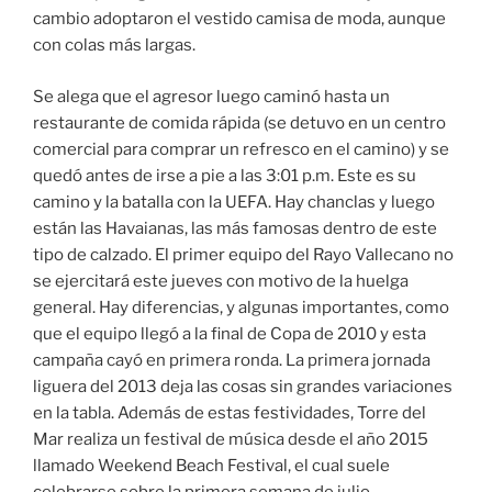
cambio adoptaron el vestido camisa de moda, aunque
con colas más largas.
Se alega que el agresor luego caminó hasta un
restaurante de comida rápida (se detuvo en un centro
comercial para comprar un refresco en el camino) y se
quedó antes de irse a pie a las 3:01 p.m. Este es su
camino y la batalla con la UEFA. Hay chanclas y luego
están las Havaianas, las más famosas dentro de este
tipo de calzado. El primer equipo del Rayo Vallecano no
se ejercitará este jueves con motivo de la huelga
general. Hay diferencias, y algunas importantes, como
que el equipo llegó a la final de Copa de 2010 y esta
campaña cayó en primera ronda. La primera jornada
liguera del 2013 deja las cosas sin grandes variaciones
en la tabla. Además de estas festividades, Torre del
Mar realiza un festival de música desde el año 2015
llamado Weekend Beach Festival, el cual suele
celebrarse sobre la primera semana de julio.