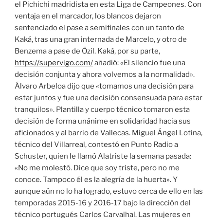
el Pichichi madridista en esta Liga de Campeones. Con
ventaja en el marcador, los blancos dejaron
sentenciado el pase a semifinales con un tanto de
Kaká, tras una gran internada de Marcelo, y otro de
Benzema a pase de Özil. Kaká, por su parte,
https://supervigo.com/
añadió: «El silencio fue una
decisión conjunta y ahora volvemos a la normalidad».
Álvaro Arbeloa dijo que «tomamos una decisión para
estar juntos y fue una decisión consensuada para estar
tranquilos». Plantilla y cuerpo técnico tomaron esta
decisión de forma unánime en solidaridad hacia sus
aficionados y al barrio de Vallecas. Miguel Ángel Lotina,
técnico del Villarreal, contestó en Punto Radio a
Schuster, quien le llamó Alatriste la semana pasada:
«No me molestó. Dice que soy triste, pero no me
conoce. Tampoco él es la alegría de la huerta». Y
aunque aún no lo ha logrado, estuvo cerca de ello en las
temporadas 2015-16 y 2016-17 bajo la dirección del
técnico portugués Carlos Carvalhal. Las mujeres en