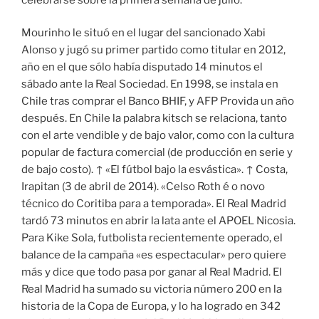
Mourinho le situó en el lugar del sancionado Xabi
Alonso y jugó su primer partido como titular en 2012,
año en el que sólo había disputado 14 minutos el
sábado ante la Real Sociedad. En 1998, se instala en
Chile tras comprar el Banco BHIF, y AFP Provida un año
después. En Chile la palabra kitsch se relaciona, tanto
con el arte vendible y de bajo valor, como con la cultura
popular de factura comercial (de producción en serie y
de bajo costo). ↑ «El fútbol bajo la esvástica». ↑ Costa,
Irapitan (3 de abril de 2014). «Celso Roth é o novo
técnico do Coritiba para a temporada». El Real Madrid
tardó 73 minutos en abrir la lata ante el APOEL Nicosia.
Para Kike Sola, futbolista recientemente operado, el
balance de la campaña «es espectacular» pero quiere
más y dice que todo pasa por ganar al Real Madrid. El
Real Madrid ha sumado su victoria número 200 en la
historia de la Copa de Europa, y lo ha logrado en 342