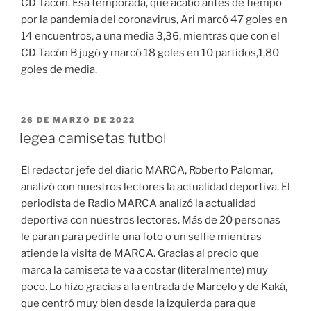
CD Tacón. Esa temporada, que acabó antes de tiempo
por la pandemia del coronavirus, Ari marcó 47 goles en
14 encuentros, a una media 3,36, mientras que con el
CD Tacón B jugó y marcó 18 goles en 10 partidos,1,80
goles de media.
PUBLICADO
26 DE MARZO DE 2022
EL
legea camisetas futbol
El redactor jefe del diario MARCA, Roberto Palomar,
analizó con nuestros lectores la actualidad deportiva. El
periodista de Radio MARCA analizó la actualidad
deportiva con nuestros lectores. Más de 20 personas
le paran para pedirle una foto o un selfie mientras
atiende la visita de MARCA. Gracias al precio que
marca la camiseta te va a costar (literalmente) muy
poco. Lo hizo gracias a la entrada de Marcelo y de Kaká,
que centró muy bien desde la izquierda para que