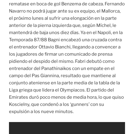
rematase en boca de gol Benzema de cabeza. Fernando
Navarro no podrá jugar ante su ex equipo, el Mallorca,
el próximo lunes al sufrir una elongación en la parte
anterior de la pierna izquierda que, según Míchel, le
mantendrá de baja unos diez días. Ya en el Napoli, en la
Temporada 87/88 Bagni encabezó una cruzada contra
el entrenador Ottavio Bianchi, llegando a convencer a
los jugadores de firmar un comunicado de prensa
pidiendo el despido del mismo. Fabri debutó como
entrenador del Panathinaikos con un empate en el
campo del Pas Giannina, resultado que mantiene al
conjunto ateniense en la parte media de la tabla de la
Liga griega que lidera el Olympiacos. El partido del
Emirates duró poco menos de media hora, lo que quiso
Koscielny, que condenó a los ‘gunners’ con su
expulsión a los nueve minutos.