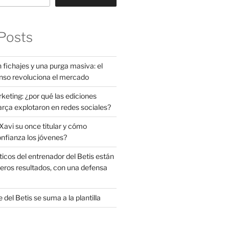
Posts
 fichajes y una purga masiva: el
nso revoluciona el mercado
rketing: ¿por qué las ediciones
arça explotaron en redes sociales?
avi su once titular y cómo
onfianza los jóvenes?
ticos del entrenador del Betis están
eros resultados, con una defensa
 del Betis se suma a la plantilla