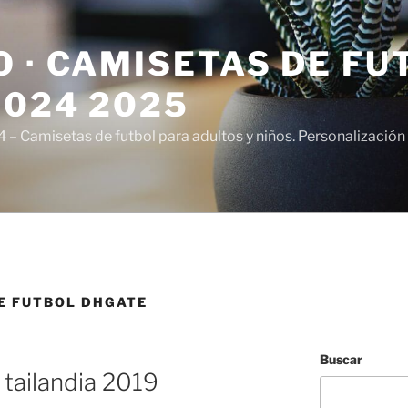
 · CAMISETAS DE FU
2024 2025
– Camisetas de futbol para adultos y niños. Personalización 
E FUTBOL DHGATE
Buscar
 tailandia 2019