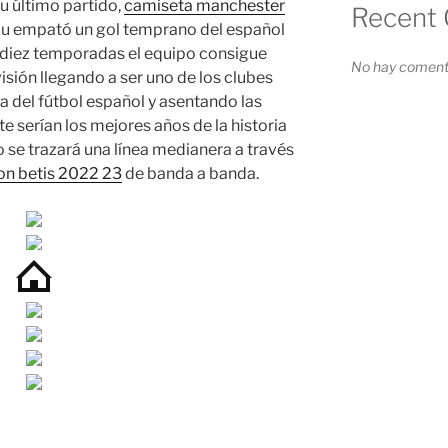
u último partido,
camiseta manchester
Recent
iu empató un gol temprano del español
s diez temporadas el equipo consigue
No hay comenta
isión llegando a ser uno de los clubes
ta del fútbol español y asentando las
e serían los mejores años de la historia
o se trazará una línea medianera a través
on betis 2022 23
de banda a banda.