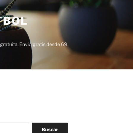
TBOL
gratuita. Envió gratis desde 69
Buscar