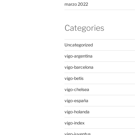
marzo 2022
Categories
Uncategorized
vigo-argentina
vigo-barcelona
vigo-betis
vigo-chelsea
vigo-españa
vigo-holanda
vigo-index
vigo-juventus