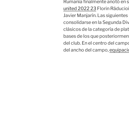
Rumanía finalmente anotó en s
united 2022 23
Florin Răducio
Javier Manjarín. Las siguiente
consolidarse en la Segunda Div
clásicos de la categoría de pla
bases de los que posteriorment
del club. En el centro del camp
del ancho del campo,
equipaci