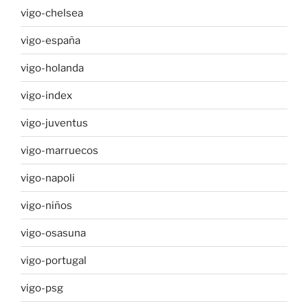
vigo-chelsea
vigo-españa
vigo-holanda
vigo-index
vigo-juventus
vigo-marruecos
vigo-napoli
vigo-niños
vigo-osasuna
vigo-portugal
vigo-psg