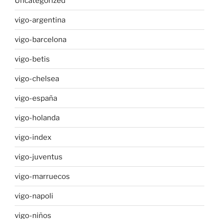
Uncategorized
vigo-argentina
vigo-barcelona
vigo-betis
vigo-chelsea
vigo-españa
vigo-holanda
vigo-index
vigo-juventus
vigo-marruecos
vigo-napoli
vigo-niños