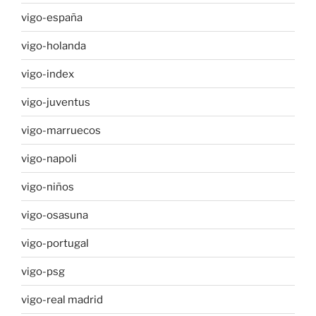
vigo-españa
vigo-holanda
vigo-index
vigo-juventus
vigo-marruecos
vigo-napoli
vigo-niños
vigo-osasuna
vigo-portugal
vigo-psg
vigo-real madrid