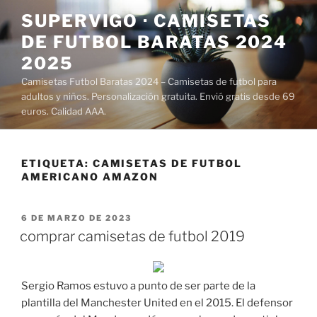
Saltar
SUPERVIGO · CAMISETAS
al
DE FUTBOL BARATAS 2024
contenido
2025
Camisetas Futbol Baratas 2024 – Camisetas de futbol para
adultos y niños. Personalización gratuita. Envió gratis desde 69
euros. Calidad AAA.
ETIQUETA:
CAMISETAS DE FUTBOL
AMERICANO AMAZON
PUBLICADO
6 DE MARZO DE 2023
EL
comprar camisetas de futbol 2019
Sergio Ramos estuvo a punto de ser parte de la
plantilla del Manchester United en el 2015. El defensor