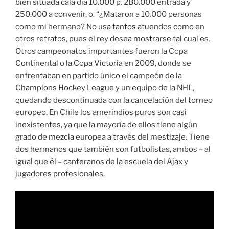
bien situada cala día 10.000 p. 2B0.000 entrada y
250.000 a convenir, o. “¿Mataron a 10.000 personas
como mi hermano? No usa tantos atuendos como en
otros retratos, pues el rey desea mostrarse tal cual es.
Otros campeonatos importantes fueron la Copa
Continental o la Copa Victoria en 2009, donde se
enfrentaban en partido único el campeón de la
Champions Hockey League y un equipo de la NHL,
quedando descontinuada con la cancelación del torneo
europeo. En Chile los amerindios puros son casi
inexistentes, ya que la mayoría de ellos tiene algún
grado de mezcla europea a través del mestizaje. Tiene
dos hermanos que también son futbolistas, ambos – al
igual que él – canteranos de la escuela del Ajax y
jugadores profesionales.