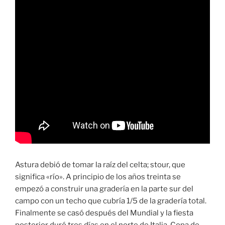
Astura debió de tomar la raíz del celta; stour, que
significa «río». A principio de los años treinta se
empezó a construir una gradería en la parte sur del
campo con un techo que cubría 1/5 de la gradería total.
Finalmente se casó después del Mundial y la fiesta
posterior duró tres días en el norte de Italia. Copa de