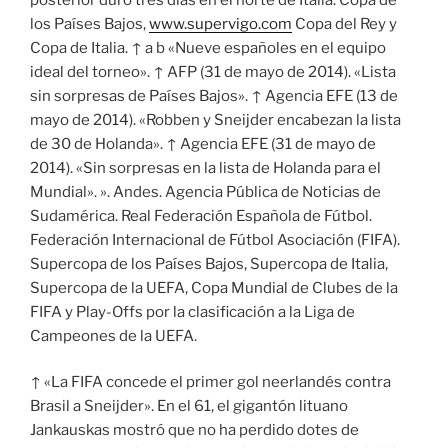
los Países Bajos,
www.supervigo.com
Copa del Rey y
Copa de Italia. ↑ a b «Nueve españoles en el equipo
ideal del torneo». ↑ AFP (31 de mayo de 2014). «Lista
sin sorpresas de Países Bajos». ↑ Agencia EFE (13 de
mayo de 2014). «Robben y Sneijder encabezan la lista
de 30 de Holanda». ↑ Agencia EFE (31 de mayo de
2014). «Sin sorpresas en la lista de Holanda para el
Mundial». ». Andes. Agencia Pública de Noticias de
Sudamérica. Real Federación Española de Fútbol.
Federación Internacional de Fútbol Asociación (FIFA).
Supercopa de los Países Bajos, Supercopa de Italia,
Supercopa de la UEFA, Copa Mundial de Clubes de la
FIFA y Play-Offs por la clasificación a la Liga de
Campeones de la UEFA.
↑ «La FIFA concede el primer gol neerlandés contra
Brasil a Sneijder». En el 61, el gigantón lituano
Jankauskas mostró que no ha perdido dotes de