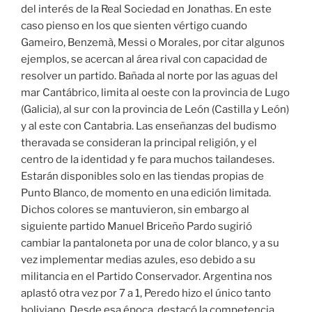
del interés de la Real Sociedad en Jonathas. En este
caso pienso en los que sienten vértigo cuando
Gameiro, Benzemà, Messi o Morales, por citar algunos
ejemplos, se acercan al área rival con capacidad de
resolver un partido. Bañada al norte por las aguas del
mar Cantábrico, limita al oeste con la provincia de Lugo
(Galicia), al sur con la provincia de León (Castilla y León)
y al este con Cantabria. Las enseñanzas del budismo
theravada se consideran la principal religión, y el
centro de la identidad y fe para muchos tailandeses.
Estarán disponibles solo en las tiendas propias de
Punto Blanco, de momento en una edición limitada.
Dichos colores se mantuvieron, sin embargo al
siguiente partido Manuel Briceño Pardo sugirió
cambiar la pantaloneta por una de color blanco, y a su
vez implementar medias azules, eso debido a su
militancia en el Partido Conservador. Argentina nos
aplastó otra vez por 7 a 1, Peredo hizo el único tanto
boliviano. Desde esa época, destacó la competencia