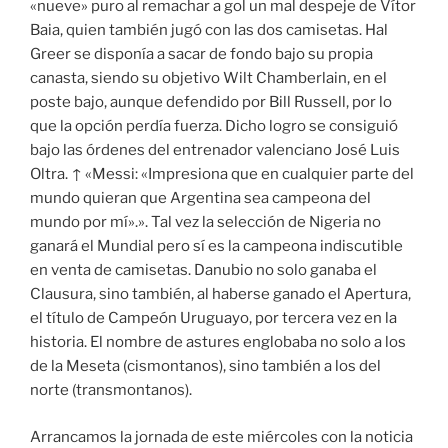
«nueve» puro al remachar a gol un mal despeje de Vítor
Baia, quien también jugó con las dos camisetas. Hal
Greer se disponía a sacar de fondo bajo su propia
canasta, siendo su objetivo Wilt Chamberlain, en el
poste bajo, aunque defendido por Bill Russell, por lo
que la opción perdía fuerza. Dicho logro se consiguió
bajo las órdenes del entrenador valenciano José Luis
Oltra. ↑ «Messi: «Impresiona que en cualquier parte del
mundo quieran que Argentina sea campeona del
mundo por mí».». Tal vez la selección de Nigeria no
ganará el Mundial pero sí es la campeona indiscutible
en venta de camisetas. Danubio no solo ganaba el
Clausura, sino también, al haberse ganado el Apertura,
el título de Campeón Uruguayo, por tercera vez en la
historia. El nombre de astures englobaba no solo a los
de la Meseta (cismontanos), sino también a los del
norte (transmontanos).
Arrancamos la jornada de este miércoles con la noticia