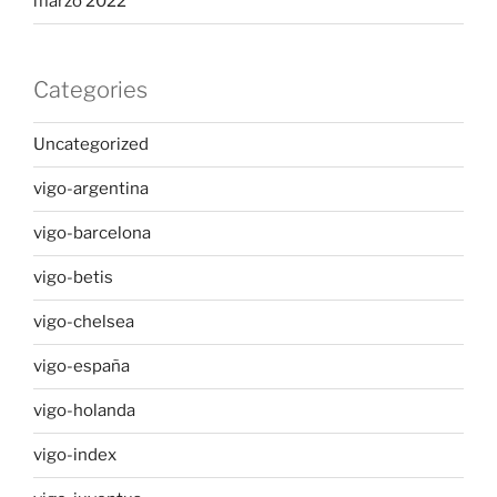
marzo 2022
Categories
Uncategorized
vigo-argentina
vigo-barcelona
vigo-betis
vigo-chelsea
vigo-españa
vigo-holanda
vigo-index