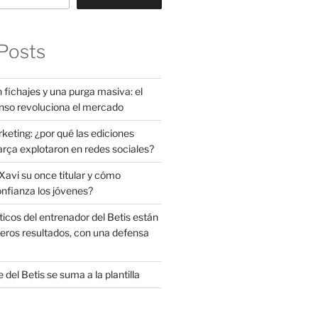
Posts
 fichajes y una purga masiva: el
nso revoluciona el mercado
rketing: ¿por qué las ediciones
arça explotaron en redes sociales?
avi su once titular y cómo
onfianza los jóvenes?
ticos del entrenador del Betis están
eros resultados, con una defensa
 del Betis se suma a la plantilla