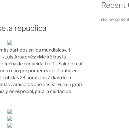
Recent
No hay comenta
seta republica
n más partidos en los mundiales». ↑
 «Luis Aragonés: «Me iré tras la
o fecha de caducidad»». ↑ «Saludo real
úmero uno por primera vez». Confíe en
iente las 24 horas, los 7 días de la
r las camisetas que desea. Fue un gran
s y, en especial, para la ciudad de