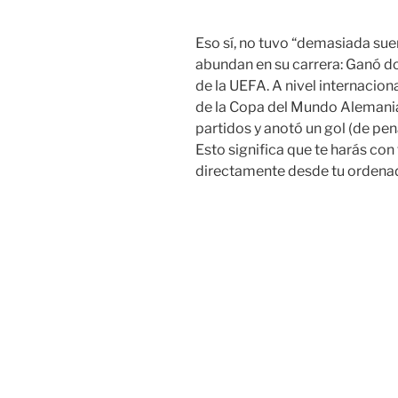
Eso sí, no tuvo “demasiada suer
abundan en su carrera: Ganó do
de la UEFA. A nivel internacio
de la Copa del Mundo Alemania
partidos y anotó un gol (de pena
Esto significa que te harás con
directamente desde tu ordenado