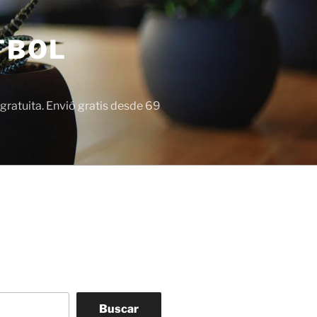
TBOL
gratuita. Envió gratis desde 69
Buscar