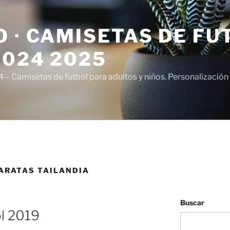
 · CAMISETAS DE FU
2024 2025
– Camisetas de futbol para adultos y niños. Personalización 
ARATAS TAILANDIA
Buscar
ol 2019