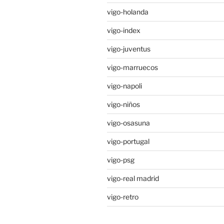
vigo-holanda
vigo-index
vigo-juventus
vigo-marruecos
vigo-napoli
vigo-niños
vigo-osasuna
vigo-portugal
vigo-psg
vigo-real madrid
vigo-retro