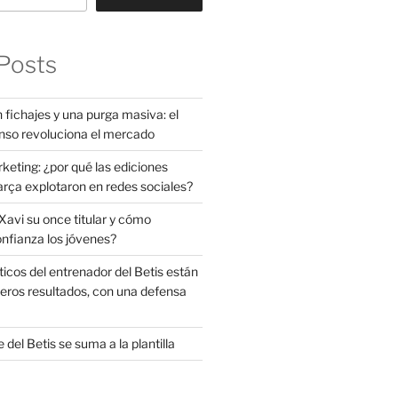
Posts
 fichajes y una purga masiva: el
nso revoluciona el mercado
rketing: ¿por qué las ediciones
arça explotaron en redes sociales?
avi su once titular y cómo
onfianza los jóvenes?
ticos del entrenador del Betis están
eros resultados, con una defensa
 del Betis se suma a la plantilla