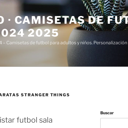
 · CAMISETAS DE FU
2024 2025
– Camisetas de futbol para adultos y niños. Personalización 
ARATAS STRANGER THINGS
Buscar
star futbol sala