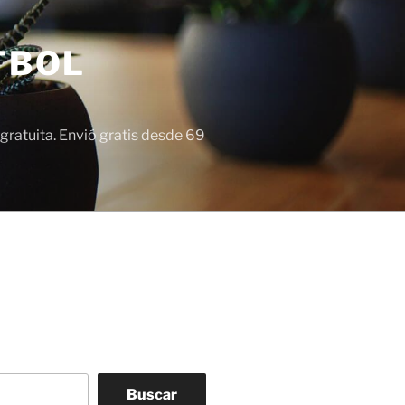
TBOL
gratuita. Envió gratis desde 69
Buscar