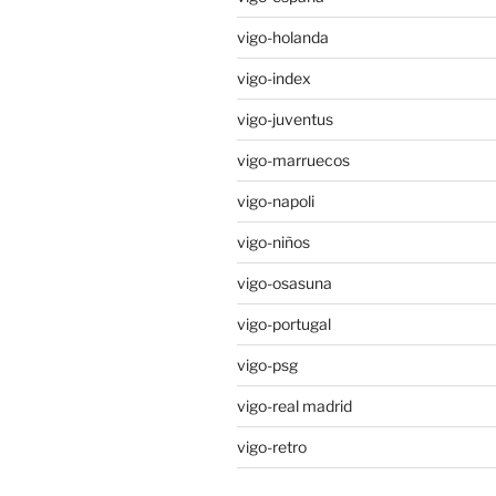
vigo-holanda
vigo-index
vigo-juventus
vigo-marruecos
vigo-napoli
vigo-niños
vigo-osasuna
vigo-portugal
vigo-psg
vigo-real madrid
vigo-retro