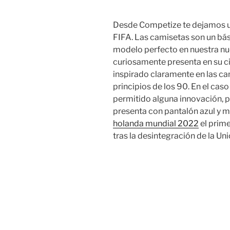
Desde Competize te dejamos una 
FIFA. Las camisetas son un bás
modelo perfecto en nuestra nue
curiosamente presenta en su ci
inspirado claramente en las ca
principios de los 90. En el cas
permitido alguna innovación, pe
presenta con pantalón azul y me
holanda mundial 2022
el prime
tras la desintegración de la Uni