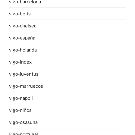
vigo-barcelona
vigo-betis
vigo-chelsea
vigo-españa
vigo-holanda
vigo-index
vigo-juventus
vigo-marruecos
vigo-napoli
vigo-niños
vigo-osasuna
vigo-portugal