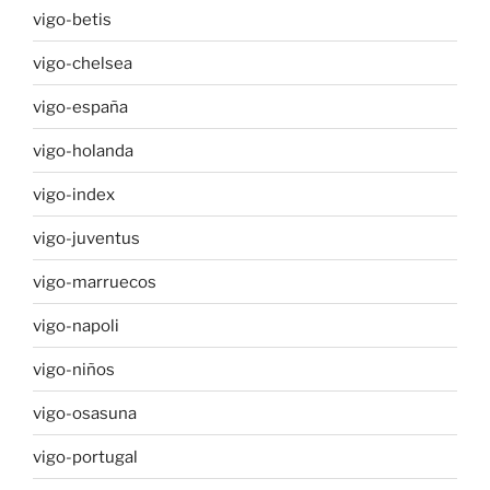
vigo-betis
vigo-chelsea
vigo-españa
vigo-holanda
vigo-index
vigo-juventus
vigo-marruecos
vigo-napoli
vigo-niños
vigo-osasuna
vigo-portugal