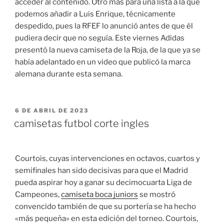
acceder al contenido. Otro más para una lista a la que
podemos añadir a Luis Enrique, técnicamente
despedido, pues la RFEF lo anunció antes de que él
pudiera decir que no seguía. Este viernes Adidas
presentó la nueva camiseta de la Roja, de la que ya se
había adelantado en un video que publicó la marca
alemana durante esta semana.
PUBLICADO
6 DE ABRIL DE 2023
EL
camisetas futbol corte ingles
Courtois, cuyas intervenciones en octavos, cuartos y
semifinales han sido decisivas para que el Madrid
pueda aspirar hoy a ganar su decimocuarta Liga de
Campeones,
camiseta boca juniors
se mostró
convencido también de que su portería se ha hecho
«más pequeña» en esta edición del torneo. Courtois,