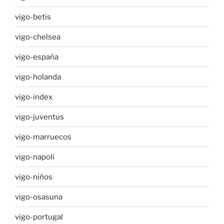
vigo-betis
vigo-chelsea
vigo-españa
vigo-holanda
vigo-index
vigo-juventus
vigo-marruecos
vigo-napoli
vigo-niños
vigo-osasuna
vigo-portugal