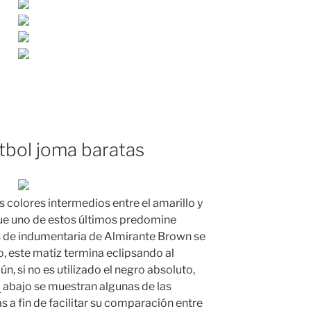
tbol joma baratas
s colores intermedios entre el amarillo y
ue uno de estos últimos predomine
os de indumentaria de Almirante Brown se
, este matiz termina eclipsando al
n, si no es utilizado el negro absoluto,
2
abajo se muestran algunas de las
 a fin de facilitar su comparación entre