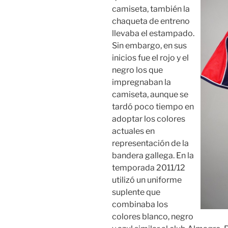
camiseta, también la
chaqueta de entreno
llevaba el estampado.
Sin embargo, en sus
inicios fue el rojo y el
negro los que
impregnaban la
camiseta, aunque se
tardó poco tiempo en
adoptar los colores
actuales en
representación de la
bandera gallega. En la
temporada 2011/12
utilizó un uniforme
suplente que
combinaba los
colores blanco, negro