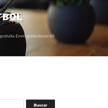
TBOL
gratuita. Envió gratis desde 69
Buscar