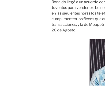
Ronaldo llegó a un acuerdo con
Juventus para venderlo». Lo no
en las siguientes horas los tel
cumplimenten los flecos que a
transacciones, y la de Mbappé p
26 de Agosto.