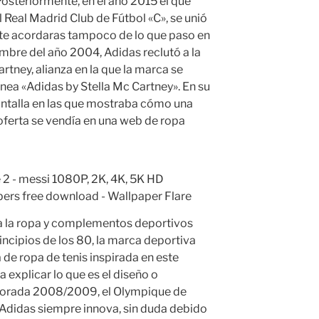
 Posteriormente, en el año 2015 el que
el Real Madrid Club de Fútbol «C», se unió
o te acordaras tampoco de lo que paso en
mbre del año 2004, Adidas reclutó a la
rtney, alianza en la que la marca se
línea «Adidas by Stella Mc Cartney». En su
antalla en las que mostraba cómo una
oferta se vendía en una web de ropa
 a la ropa y complementos deportivos
rincipios de los 80, la marca deportiva
 de ropa de tenis inspirada en este
a explicar lo que es el diseño o
mporada 2008/2009, el Olympique de
 Adidas siempre innova, sin duda debido