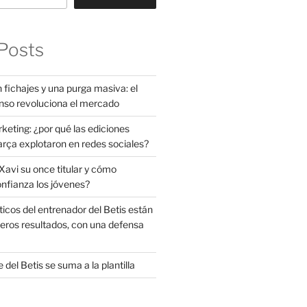
Posts
 fichajes y una purga masiva: el
nso revoluciona el mercado
rketing: ¿por qué las ediciones
arça explotaron en redes sociales?
avi su once titular y cómo
onfianza los jóvenes?
ticos del entrenador del Betis están
eros resultados, con una defensa
 del Betis se suma a la plantilla