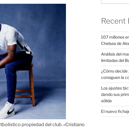
Recent 
107 millones en
Chelsea de Alo
Análisis del ma
limitadas del B
¿Cómo decide X
consiguen la c
Los ajustes tác
dando sus prim
sólida
El nuevo fichaje
tbolístico propiedad del club. «Cristiano