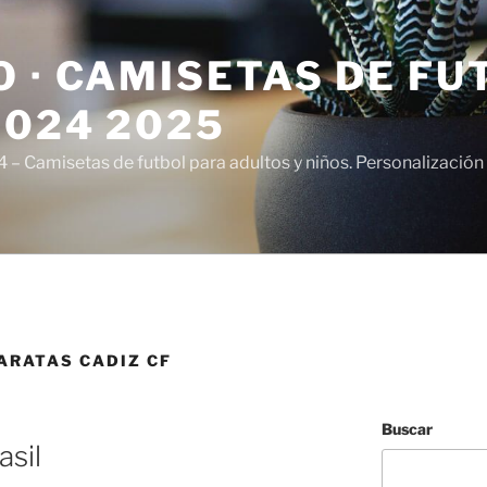
 · CAMISETAS DE FU
2024 2025
– Camisetas de futbol para adultos y niños. Personalización 
ARATAS CADIZ CF
Buscar
asil