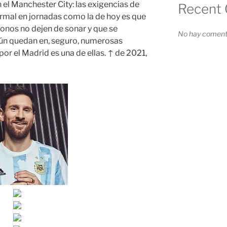
 el Manchester City: las exigencias de
Recent
rmal en jornadas como la de hoy es que
éfonos no dejen de sonar y que se
No hay comenta
ún quedan en, seguro, numerosas
or el Madrid es una de ellas. ↑ de 2021,