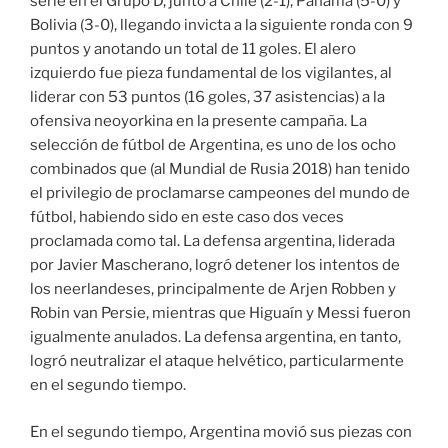
serie en el Grupo D, junto a Chile (2-1), Panamá (5-0) y
Bolivia (3-0), llegando invicta a la siguiente ronda con 9
puntos y anotando un total de 11 goles. El alero
izquierdo fue pieza fundamental de los vigilantes, al
liderar con 53 puntos (16 goles, 37 asistencias) a la
ofensiva neoyorkina en la presente campaña. La
selección de fútbol de Argentina, es uno de los ocho
combinados que (al Mundial de Rusia 2018) han tenido
el privilegio de proclamarse campeones del mundo de
fútbol, habiendo sido en este caso dos veces
proclamada como tal. La defensa argentina, liderada
por Javier Mascherano, logró detener los intentos de
los neerlandeses, principalmente de Arjen Robben y
Robin van Persie, mientras que Higuaín y Messi fueron
igualmente anulados. La defensa argentina, en tanto,
logró neutralizar el ataque helvético, particularmente
en el segundo tiempo.
En el segundo tiempo, Argentina movió sus piezas con