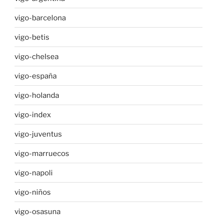
vigo-barcelona
vigo-betis
vigo-chelsea
vigo-españa
vigo-holanda
vigo-index
vigo-juventus
vigo-marruecos
vigo-napoli
vigo-niños
vigo-osasuna