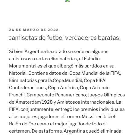
PUBLICADO
26 DE MARZO DE 2022
EL
camisetas de futbol verdaderas baratas
Si bien Argentina ha rotado su sede en algunos
amistosos o en las eliminatorias, el Estadio
Monumental es el que albergó más partidos en su
historial. Contiene datos de: Copa Mundial de la FIFA,
Eliminatorias para la Copa Mundial, Copa FIFA
Confederaciones, Copa América, Copa Artemio
Franchi, Campeonato Panamericano, Juegos Olímpicos
de Ámsterdam 1928 y Amistosos Internacionales. La
FIFA, conjuntamente, entregó los premios individuales
a los mejores jugadores el torneo: Messi recibió el
Balón de Oro como el mejor jugador de todo el
certamen. De esta forma, Argentina quedó eliminada