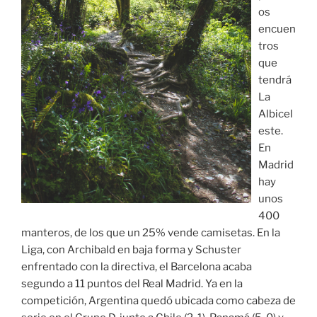
os
encuen
tros
que
tendrá
La
Albicel
este.
En
Madrid
hay
unos
400
manteros, de los que un 25% vende camisetas. En la
Liga, con Archibald en baja forma y Schuster
enfrentado con la directiva, el Barcelona acaba
segundo a 11 puntos del Real Madrid. Ya en la
competición, Argentina quedó ubicada como cabeza de