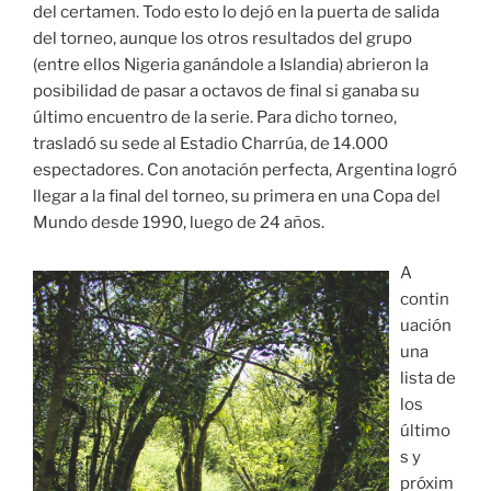
del certamen. Todo esto lo dejó en la puerta de salida
del torneo, aunque los otros resultados del grupo
(entre ellos Nigeria ganándole a Islandia) abrieron la
posibilidad de pasar a octavos de final si ganaba su
último encuentro de la serie. Para dicho torneo,
trasladó su sede al Estadio Charrúa, de 14.000
espectadores. Con anotación perfecta, Argentina logró
llegar a la final del torneo, su primera en una Copa del
Mundo desde 1990, luego de 24 años.
A
contin
uación
una
lista de
los
último
s y
próxim