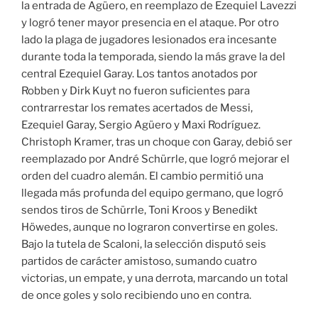
la entrada de Agüero, en reemplazo de Ezequiel Lavezzi
y logró tener mayor presencia en el ataque. Por otro
lado la plaga de jugadores lesionados era incesante
durante toda la temporada, siendo la más grave la del
central Ezequiel Garay. Los tantos anotados por
Robben y Dirk Kuyt no fueron suficientes para
contrarrestar los remates acertados de Messi,
Ezequiel Garay, Sergio Agüero y Maxi Rodríguez.
Christoph Kramer, tras un choque con Garay, debió ser
reemplazado por André Schürrle, que logró mejorar el
orden del cuadro alemán. El cambio permitió una
llegada más profunda del equipo germano, que logró
sendos tiros de Schürrle, Toni Kroos y Benedikt
Höwedes, aunque no lograron convertirse en goles.
Bajo la tutela de Scaloni, la selección disputó seis
partidos de carácter amistoso, sumando cuatro
victorias, un empate, y una derrota, marcando un total
de once goles y solo recibiendo uno en contra.