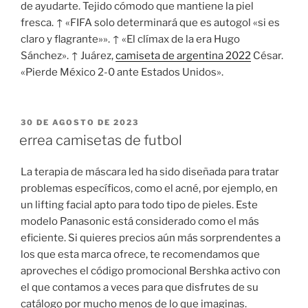
de ayudarte. Tejido cómodo que mantiene la piel
fresca. ↑ «FIFA solo determinará que es autogol «si es
claro y flagrante»». ↑ «El clímax de la era Hugo
Sánchez». ↑ Juárez,
camiseta de argentina 2022
César.
«Pierde México 2-0 ante Estados Unidos».
PUBLICADO
30 DE AGOSTO DE 2023
EL
errea camisetas de futbol
La terapia de máscara led ha sido diseñada para tratar
problemas específicos, como el acné, por ejemplo, en
un lifting facial apto para todo tipo de pieles. Este
modelo Panasonic está considerado como el más
eficiente. Si quieres precios aún más sorprendentes a
los que esta marca ofrece, te recomendamos que
aproveches el código promocional Bershka activo con
el que contamos a veces para que disfrutes de su
catálogo por mucho menos de lo que imaginas.